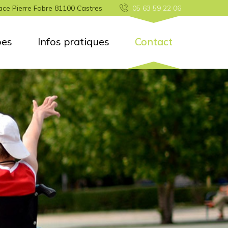
ace Pierre Fabre 81100 Castres
05 63 59 22 06
pes
Infos pratiques
Contact