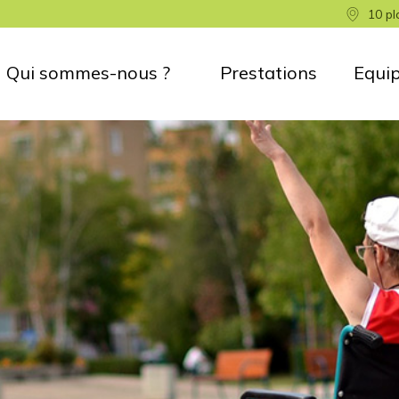
10 pl
Qui sommes-nous ?
Prestations
Equi