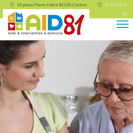
10 place Pierre Fabre 81100 Castres
05 63 59 22
06
Retour
Prestations
Demande d’intervention
Déroulement de l’intervention
Modalités de paiement