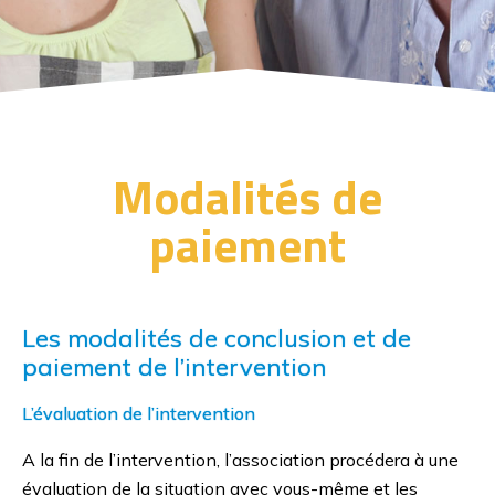
Modalités de
paiement
Les modalités de conclusion et de
paiement de l’intervention
AID 81 Aide et Intervention à Domicile
L’évaluation de l’intervention
A la fin de l’intervention, l’association procédera à une
évaluation de la situation avec vous-même et les