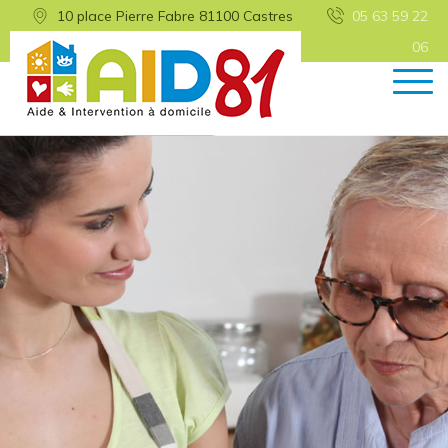
10 place Pierre Fabre 81100 Castres
05 63 59 22
06
Retour
Qui sommes-nous ?
Nos missions
Nos engagements
Histoire