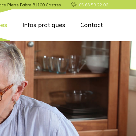
ace Pierre Fabre 81100 Castres
05 63 59 22 06
pes
Infos pratiques
Contact