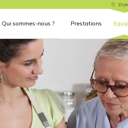
10 pl
Qui sommes-nous ?
Prestations
Equi