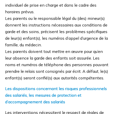
individuel de prise en charge et dans le cadre des
Castres - Déroulement de l’intervention
horaires prévus.
Les parents ou le responsable légal du (des) mineur(s)
donnent les instructions nécessaires aux conditions de
garde et des soins, précisent les problèmes spécifiques
de leur(s) enfant(s), les numéros d’appel d’urgence de la
famille, du médecin.
Les parents doivent tout mettre en œuvre pour qu’en
leur absence la garde des enfants soit assurée. Les
noms et numéros de téléphone des personnes pouvant
prendre le relais sont consignés par écrit. A défaut, le(s)
enfant(s) seront confié(s) aux autorités compétentes.
Les dispositions concernant les risques professionnels
des salariés, les mesures de protection et
d’accompagnement des salariés
Les interventions nécessitent le respect de règles de