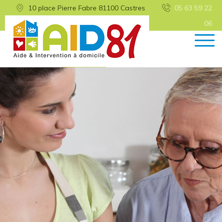
10 place Pierre Fabre 81100 Castres
05 63 59 22
06
Retour
Prestations
Demande d’intervention
Déroulement de l’intervention
Modalités de paiement