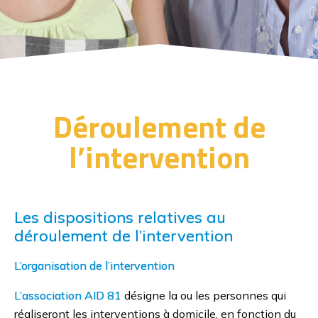
Déroulement de
l’intervention
Les dispositions relatives au
déroulement de l’intervention
AID 81 Aide et Intervention à Domicile
L’organisation de l’intervention
L’association AID 81
désigne la ou les personnes qui
réaliseront les interventions à domicile, en fonction du