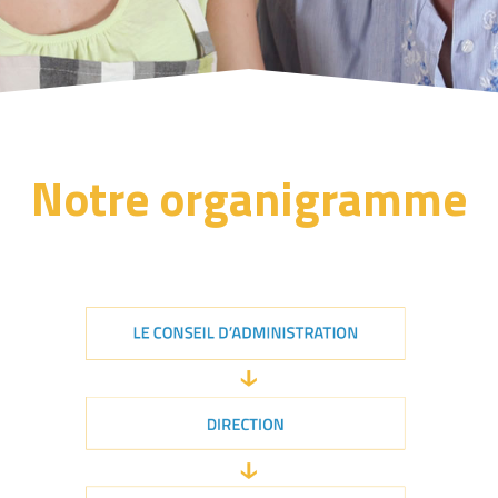
Notre organigramme
AID 81 Aide et Intervention à Domicile