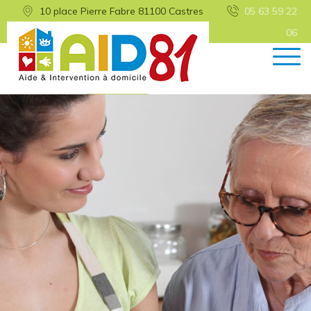
10 place Pierre Fabre 81100 Castres
05 63 59 22
06
Retour
Equipes
Notre organigramme
Notre équipe logistique
Nos équipes d’intervention